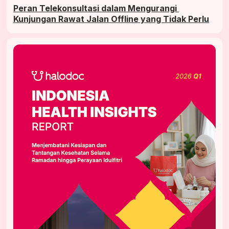
Peran Telekonsultasi dalam Mengurangi 
Kunjungan Rawat Jalan Offline yang Tidak Perlu