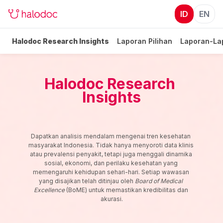
ID
EN
Halodoc Research Insights
Laporan Pilihan
Laporan-La
Halodoc Research 
Insights
Dapatkan analisis mendalam mengenai tren kesehatan 
masyarakat Indonesia. Tidak hanya menyoroti data klinis 
atau prevalensi penyakit, tetapi juga menggali dinamika 
sosial, ekonomi, dan perilaku kesehatan yang 
memengaruhi kehidupan sehari-hari. Setiap wawasan 
yang disajikan telah ditinjau oleh 
Board of Medical 
Excellence
 (BoME) untuk memastikan kredibilitas dan 
akurasi.